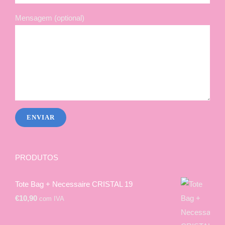
Mensagem (optional)
PRODUTOS
Tote Bag + Necessaire CRISTAL 19
€
10,90
com IVA