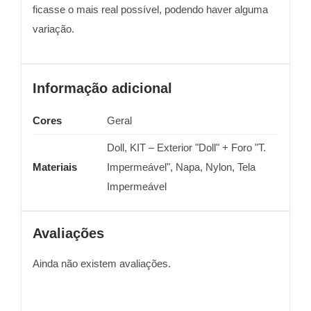
ficasse o mais real possível, podendo haver alguma
variação.
Informação adicional
Cores
Geral
Doll, KIT – Exterior "Doll" + Foro "T.
Materiais
Impermeável", Napa, Nylon, Tela
Impermeável
Avaliações
Ainda não existem avaliações.