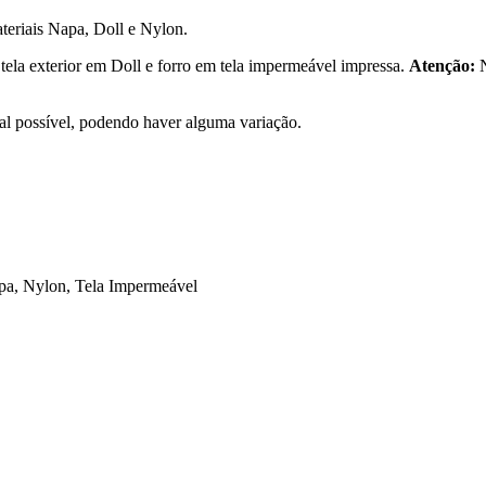
ateriais Napa, Doll e Nylon.
tela exterior em Doll e forro em tela impermeável impressa.
Atenção:
eal possível, podendo haver alguma variação.
apa, Nylon, Tela Impermeável