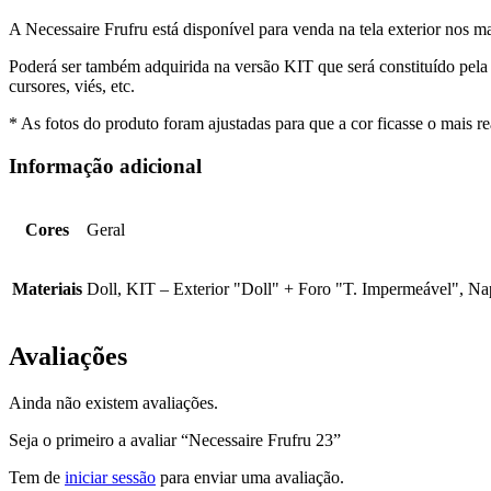
A Necessaire Frufru está disponível para venda na tela exterior nos m
Poderá ser também adquirida na versão KIT que será constituído pela 
cursores, viés, etc.
* As fotos do produto foram ajustadas para que a cor ficasse o mais r
Informação adicional
Cores
Geral
Materiais
Doll, KIT – Exterior "Doll" + Foro "T. Impermeável", N
Avaliações
Ainda não existem avaliações.
Seja o primeiro a avaliar “Necessaire Frufru 23”
Tem de
iniciar sessão
para enviar uma avaliação.