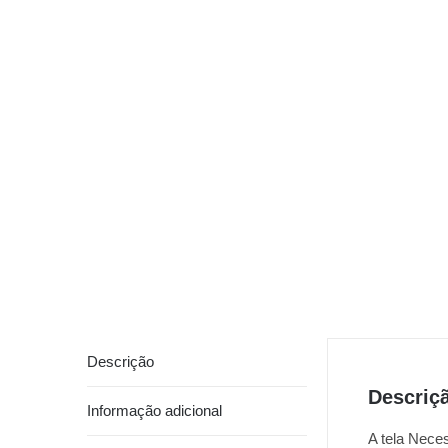
Descrição
Descriç
Informação adicional
A tela Neces