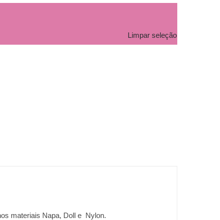
Limpar seleção
nos materiais Napa, Doll e Nylon.