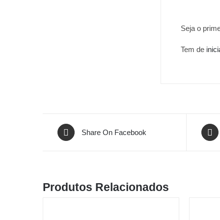
Seja o prim
Tem de
inic
Share On Facebook
Produtos Relacionados
VER
VER
OPÇÕES
OPÇÕES