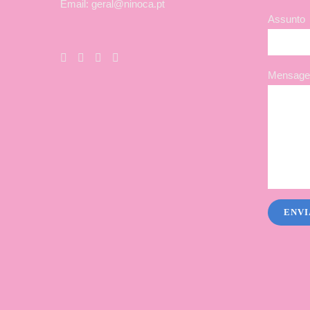
Email: geral@ninoca.pt
Assunto
Mensagem