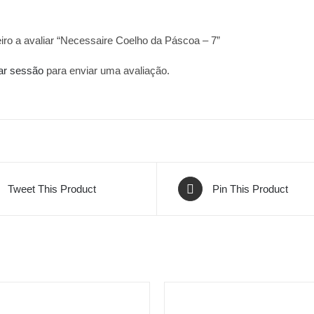
eiro a avaliar “Necessaire Coelho da Páscoa – 7”
iar sessão
para enviar uma avaliação.
Tweet This Product
Pin This Product
VER
OPÇÕES