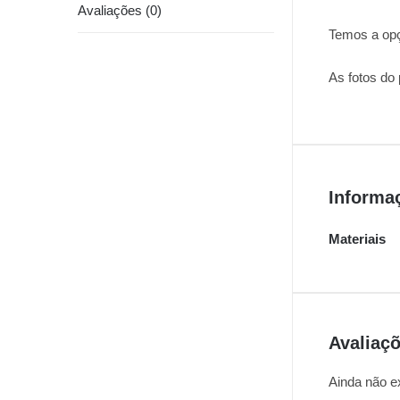
Avaliações (0)
Temos a opçã
As fotos do
Informa
Materiais
Avaliaç
Ainda não e