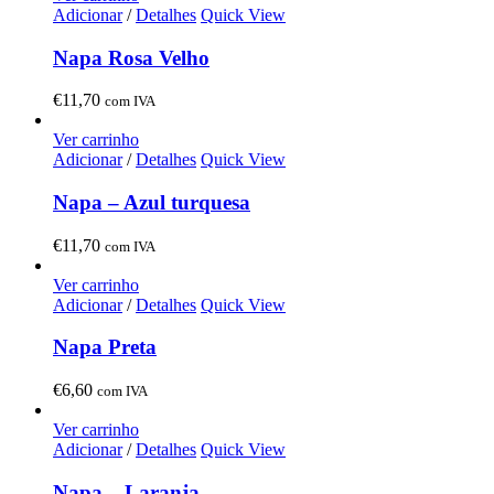
Adicionar
/
Detalhes
Quick View
Napa Rosa Velho
€
11,70
com IVA
Ver carrinho
Adicionar
/
Detalhes
Quick View
Napa – Azul turquesa
€
11,70
com IVA
Ver carrinho
Adicionar
/
Detalhes
Quick View
Napa Preta
€
6,60
com IVA
Ver carrinho
Adicionar
/
Detalhes
Quick View
Napa – Laranja