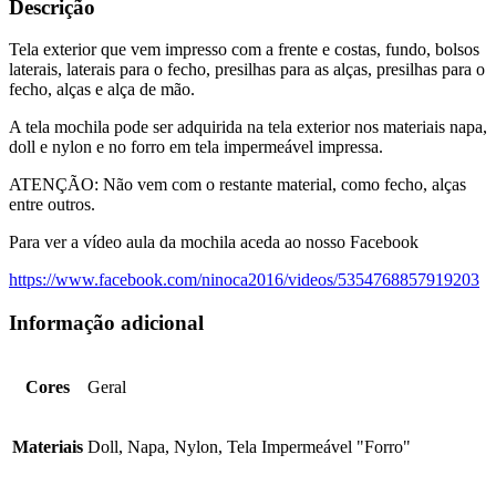
Descrição
Tela exterior que vem impresso com a frente e costas, fundo, bolsos
laterais, laterais para o fecho, presilhas para as alças, presilhas para o
fecho, alças e alça de mão.
A tela mochila pode ser adquirida na tela exterior nos materiais napa,
doll e nylon e no forro em tela impermeável impressa.
ATENÇÃO: Não vem com o restante material, como fecho, alças
entre outros.
Para ver a vídeo aula da mochila aceda ao nosso Facebook
https://www.facebook.com/ninoca2016/videos/5354768857919203
Informação adicional
Cores
Geral
Materiais
Doll, Napa, Nylon, Tela Impermeável "Forro"