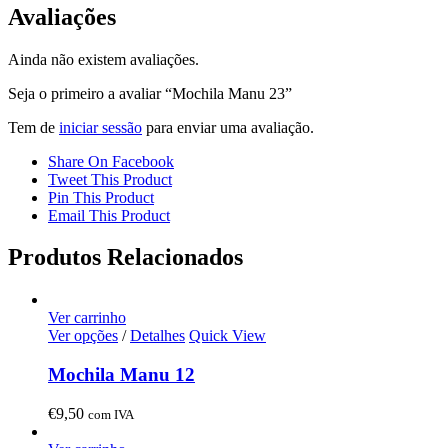
Avaliações
Ainda não existem avaliações.
Seja o primeiro a avaliar “Mochila Manu 23”
Tem de
iniciar sessão
para enviar uma avaliação.
Share On Facebook
Tweet This Product
Pin This Product
Email This Product
Produtos Relacionados
Ver carrinho
Ver opções
/
Detalhes
Quick View
Mochila Manu 12
€
9,50
com IVA