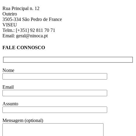
Rua Principal n. 12
Outeiro
3505-334 São Pedro de France
VISEU
Telm.: [+351] 92 811 70 71
Email: geral@ninoca.pt
FALE CONNOSCO
Nome
Email
Assunto
Mensagem (optional)