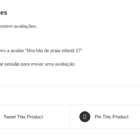
ões
xistem avaliações.
ro a avaliar “Mochila de praia infantil 27”
iar sessão
para enviar uma avaliação.
Tweet This Product
Pin This Product