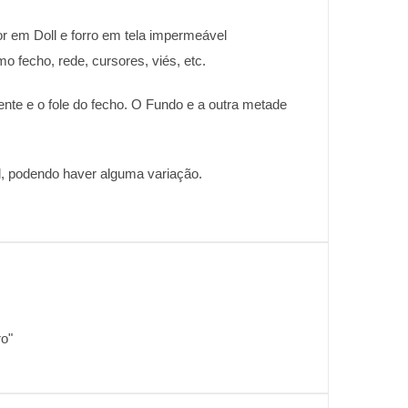
or em Doll e forro em tela impermeável
o fecho, rede, cursores, viés, etc.
ente e o fole do fecho. O Fundo e a outra metade
el, podendo haver alguma variação.
ro"