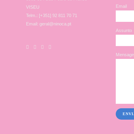
Email
VISEU
Telm.: [+351] 92 811 70 71
Email: geral@ninoca.pt
Assunto
Mensagem