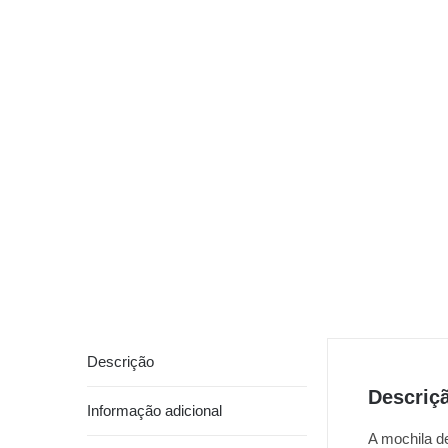
Descrição
Descriç
Informação adicional
A mochila de