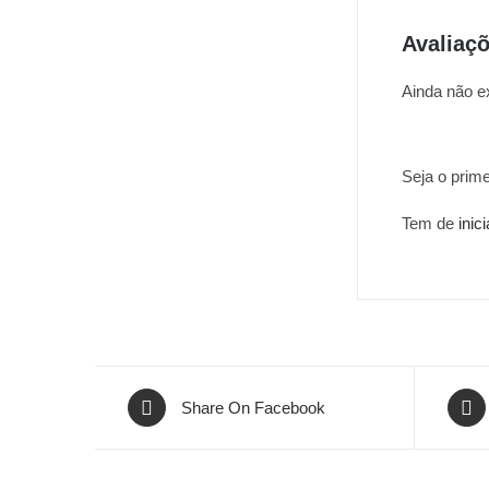
Avaliaç
Ainda não e
Seja o primei
Tem de
inic
Share On Facebook