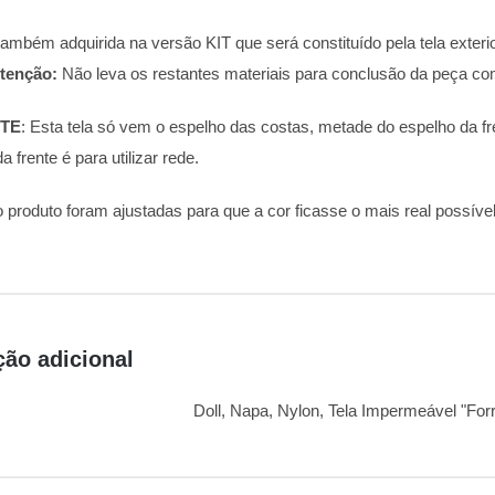
ambém adquirida na versão KIT que será constituído pela tela exteri
tenção:
Não leva os restantes materiais para conclusão da peça com
TE
: Esta tela só vem o espelho das costas, metade do espelho da fr
a frente é para utilizar rede.
o produto foram ajustadas para que a cor ficasse o mais real possív
ção adicional
Doll, Napa, Nylon, Tela Impermeável "For