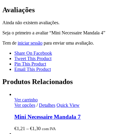
Avaliações
Ainda não existem avaliações.
Seja o primeiro a avaliar “Mini Necessaire Mandala 4”
Tem de
iniciar sessão
para enviar uma avaliação.
Share On Facebook
Tweet This Product
Pin This Product
Email This Product
Produtos Relacionados
Ver carrinho
Ver opções
/
Detalhes
Quick View
Mini Necessaire Mandala 7
Price
€
1,21
–
€
1,30
com IVA
range: