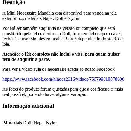
Descrição
A Mini Necessaire Mandala está disponível para venda na tela
exterior nos materiais Napa, Doll e Nylon.
Poderá ser também adquirida na versão kit completo que será
constituído pela tela exterior em Doll, forro em tela impermeável,
fecho, 1 cursor simples em malha 3 ou 5 dependendo do stock da
loja.
Atenção: o Kit completo não inclui o viés, para quem quiser
terá de adquirir á parte.
Para ver a vídeo aula da necessaire aceda ao nosso Facebook
https://www.facebook.com/ninoca2016/videos/756799818578600
As fotos do produto foram ajustadas para que a cor ficasse o mais
real possível, podendo haver alguma variação.
Informação adicional
Materiais
Doll, Napa, Nylon