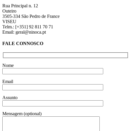
Rua Principal n. 12
Outeiro
3505-334 São Pedro de France
VISEU
Telm.: [+351] 92 811 70 71
Email: geral@ninoca.pt
FALE CONNOSCO
Nome
Email
Assunto
Mensagem (optional)