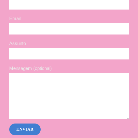
Email
Assunto
Mensagem (optional)