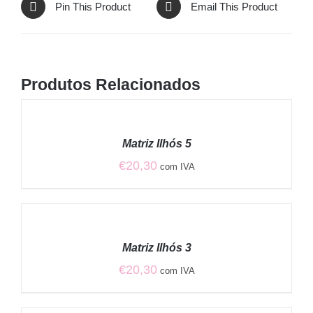
Pin This Product
Email This Product
Produtos Relacionados
ADICIONAR
/
Matriz Ilhós 5
DETALHES
€
20,30
com IVA
ADICIONAR
/
Matriz Ilhós 3
DETALHES
€
20,30
com IVA