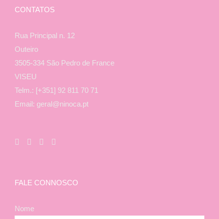
CONTATOS
Rua Principal n. 12
Outeiro
3505-334 São Pedro de France
VISEU
Telm.: [+351] 92 811 70 71
Email: geral@ninoca.pt
FALE CONNOSCO
Nome