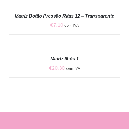
ADICIONAR
/
Matriz Botão Pressão Ritas 12 – Transparente
DETALHES
€
7,10
com IVA
ADICIONAR
/
Matriz Ilhós 1
DETALHES
€
20,30
com IVA