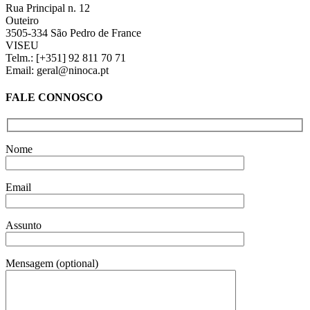
Rua Principal n. 12
Outeiro
3505-334 São Pedro de France
VISEU
Telm.: [+351] 92 811 70 71
Email: geral@ninoca.pt
FALE CONNOSCO
Nome
Email
Assunto
Mensagem (optional)