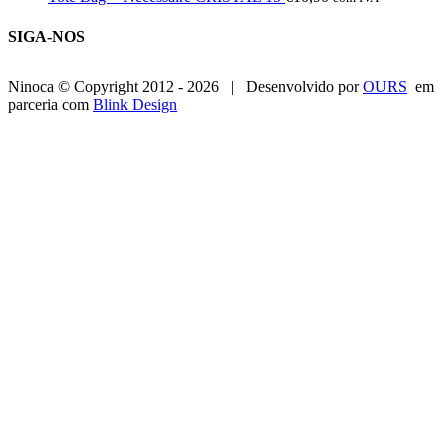
SIGA-NOS
Ninoca © Copyright 2012 -
2026 | Desenvolvido por
OURS
em
parceria com
Blink Design
Go
to
Top