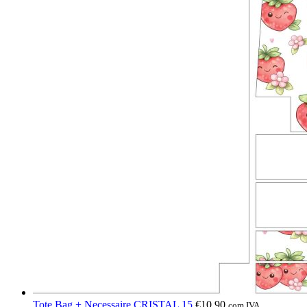
Tote Bag + Necessaire CRISTAL 15
€
10,90
com IVA