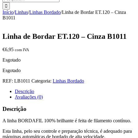
Início
/
Linhas
/
Linhas Bordado
/
Linha de Bordar ET.120 – Cinza
B1011
Linha de Bordar ET.120 – Cinza B1011
€
6,95
com IVA
Esgotado
Esgotado
REF:
LB1011
Categoria:
Linhas Bordado
Descrição
Avaliações (0)
Descrição
A linha BORDAFIL 100% brilhante é feita de filamento contínuo.
Esta linha, pelo seu controle e preparação técnica, é adequado para
máquinas automáticas de bordado de alta velocidade.