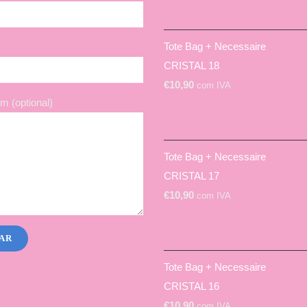
Tote Bag + Necessaire
CRISTAL 18
€
10,90
com IVA
 (optional)
Tote Bag + Necessaire
CRISTAL 17
€
10,90
com IVA
Tote Bag + Necessaire
CRISTAL 16
€
10,90
com IVA