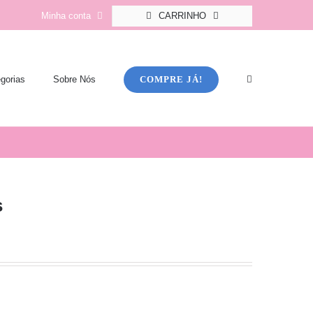
Minha conta
CARRINHO
COMPRE JÁ!
gorias
Sobre Nós
s