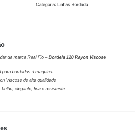
Categoria:
Linhas Bordado
ão
rdar da marca Real Fio –
Bordela 120 Rayon Viscose
al para bordados á maquina.
on Viscose de alta qualidade
brilho, elegante, fina e resistente
ões