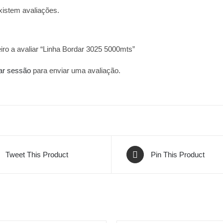
xistem avaliações.
iro a avaliar “Linha Bordar 3025 5000mts”
iar sessão
para enviar uma avaliação.
Tweet This Product
Pin This Product