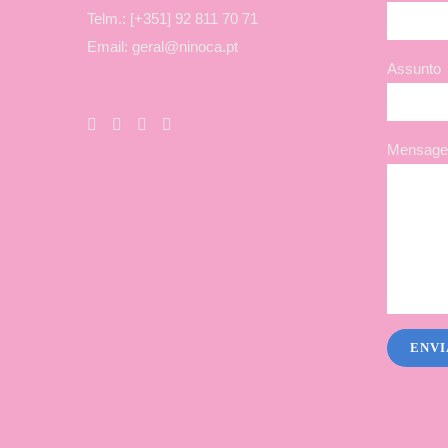
Telm.: [+351] 92 811 70 71
Email: geral@ninoca.pt
Assunto
Mensagem