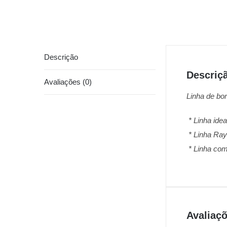
Descrição
Descriç
Avaliações (0)
Linha de bo
* Linha ide
* Linha Ray
* Linha com 
Avaliaç