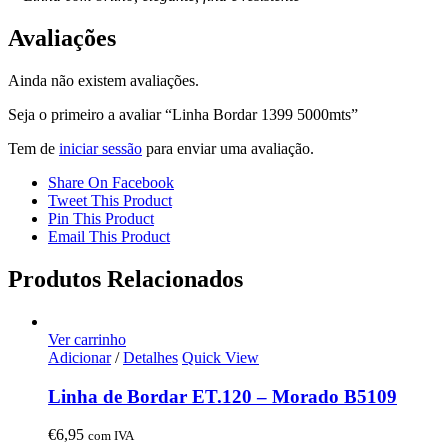
Avaliações
Ainda não existem avaliações.
Seja o primeiro a avaliar “Linha Bordar 1399 5000mts”
Tem de
iniciar sessão
para enviar uma avaliação.
Share On Facebook
Tweet This Product
Pin This Product
Email This Product
Produtos Relacionados
Ver carrinho
Adicionar
/
Detalhes
Quick View
Linha de Bordar ET.120 – Morado B5109
€
6,95
com IVA