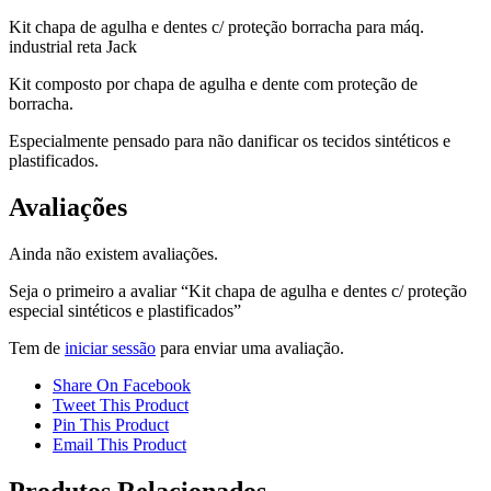
Kit chapa de agulha e dentes c/ proteção borracha para máq.
industrial reta Jack
Kit composto por chapa de agulha e dente com proteção de
borracha.
Especialmente pensado para não danificar os tecidos sintéticos e
plastificados.
Avaliações
Ainda não existem avaliações.
Seja o primeiro a avaliar “Kit chapa de agulha e dentes c/ proteção
especial sintéticos e plastificados”
Tem de
iniciar sessão
para enviar uma avaliação.
Share On Facebook
Tweet This Product
Pin This Product
Email This Product
Produtos Relacionados