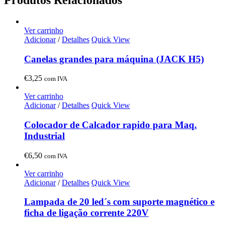
Ver carrinho
Adicionar
/
Detalhes
Quick View
Canelas grandes para máquina (JACK H5)
€
3,25
com IVA
Ver carrinho
Adicionar
/
Detalhes
Quick View
Colocador de Calcador rapido para Maq.
Industrial
€
6,50
com IVA
Ver carrinho
Adicionar
/
Detalhes
Quick View
Lampada de 20 led´s com suporte magnético e
ficha de ligação corrente 220V