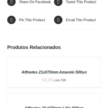
Share On Facebook
Tweet This Product
Pin This Product
Email This Product
Produtos Relacionados
ADICIONAR
/
Alfinetes 21x070mm Amarelo 500un
DETALHES
€
4,05
com IVA
ADICIONAR
/