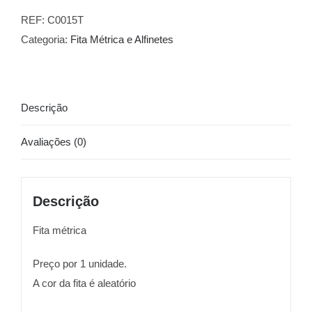
REF:
C0015T
Categoria:
Fita Métrica e Alfinetes
Descrição
Avaliações (0)
Descrição
Fita métrica
Preço por 1 unidade.
A cor da fita é aleatório