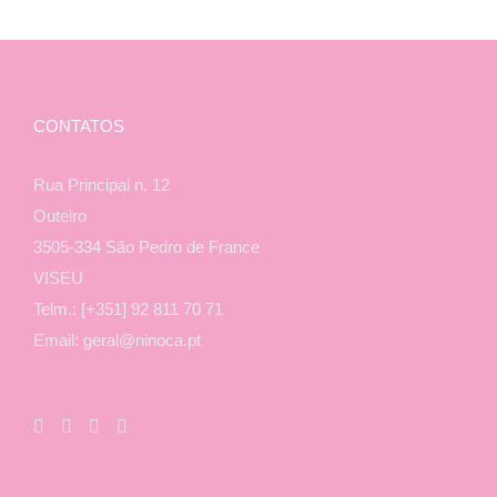
CONTATOS
Rua Principal n. 12
Outeiro
3505-334 São Pedro de France
VISEU
Telm.: [+351] 92 811 70 71
Email: geral@ninoca.pt