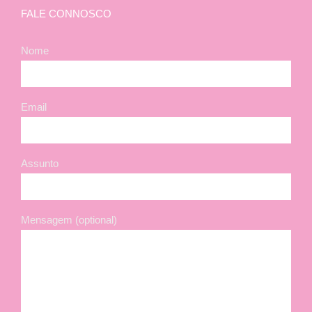
FALE CONNOSCO
Nome
Email
Assunto
Mensagem (optional)