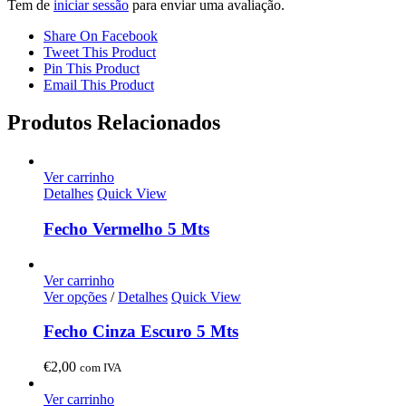
Tem de
iniciar sessão
para enviar uma avaliação.
Share On Facebook
Tweet This Product
Pin This Product
Email This Product
Produtos Relacionados
Ver carrinho
Detalhes
Quick View
Fecho Vermelho 5 Mts
Ver carrinho
Ver opções
/
Detalhes
Quick View
Fecho Cinza Escuro 5 Mts
€
2,00
com IVA
Ver carrinho