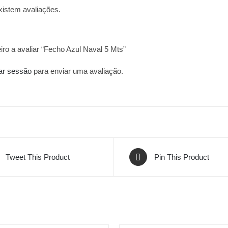
xistem avaliações.
iro a avaliar “Fecho Azul Naval 5 Mts”
iar sessão
para enviar uma avaliação.
Tweet This Product
Pin This Product