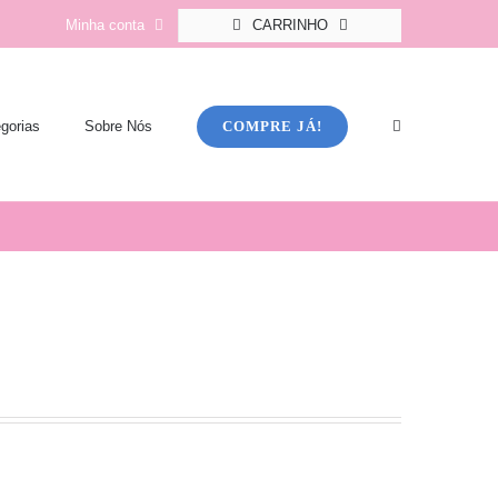
Minha conta
CARRINHO
COMPRE JÁ!
gorias
Sobre Nós