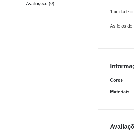
Avaliações (0)
1 unidade 
As fotos do
Informa
Cores
Materiais
Avaliaç