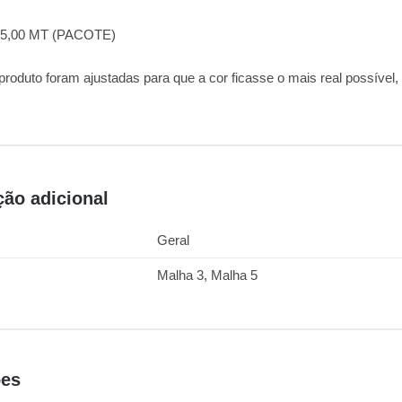
= 5,00 MT (PACOTE)
 produto foram ajustadas para que a cor ficasse o mais real possível
ção adicional
Geral
Malha 3, Malha 5
ões