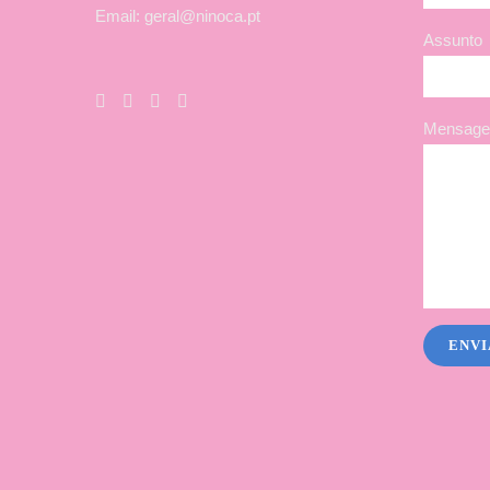
Email: geral@ninoca.pt
Assunto
Mensagem