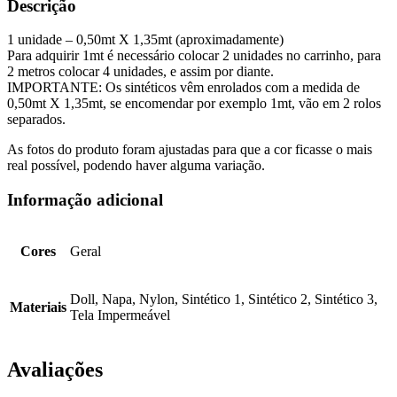
Descrição
1 unidade – 0,50mt X 1,35mt (aproximadamente)
Para adquirir 1mt é necessário colocar 2 unidades no carrinho, para
2 metros colocar 4 unidades, e assim por diante.
IMPORTANTE: Os sintéticos vêm enrolados com a medida de
0,50mt X 1,35mt, se encomendar por exemplo 1mt, vão em 2 rolos
separados.
As fotos do produto foram ajustadas para que a cor ficasse o mais
real possível, podendo haver alguma variação.
Informação adicional
Cores
Geral
Doll, Napa, Nylon, Sintético 1, Sintético 2, Sintético 3,
Materiais
Tela Impermeável
Avaliações