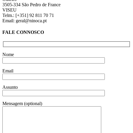
3505-334 São Pedro de France
VISEU
Telm.: [+351] 92 811 70 71
Email: geral@ninoca.pt
FALE CONNOSCO
Nome
Email
Assunto
Mensagem (optional)