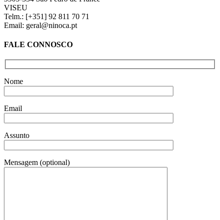
VISEU
Telm.: [+351] 92 811 70 71
Email: geral@ninoca.pt
FALE CONNOSCO
Nome
Email
Assunto
Mensagem (optional)