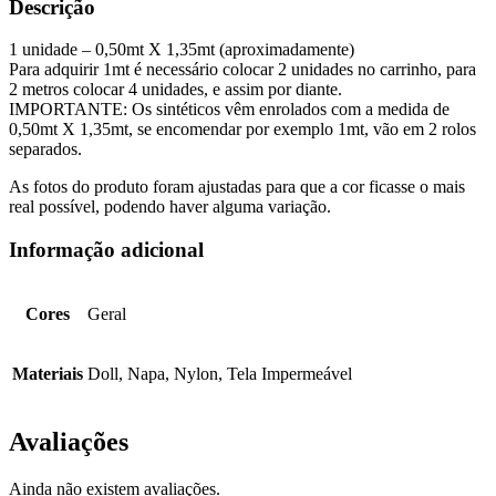
Descrição
1 unidade – 0,50mt X 1,35mt (aproximadamente)
Para adquirir 1mt é necessário colocar 2 unidades no carrinho, para
2 metros colocar 4 unidades, e assim por diante.
IMPORTANTE: Os sintéticos vêm enrolados com a medida de
0,50mt X 1,35mt, se encomendar por exemplo 1mt, vão em 2 rolos
separados.
As fotos do produto foram ajustadas para que a cor ficasse o mais
real possível, podendo haver alguma variação.
Informação adicional
Cores
Geral
Materiais
Doll, Napa, Nylon, Tela Impermeável
Avaliações
Ainda não existem avaliações.