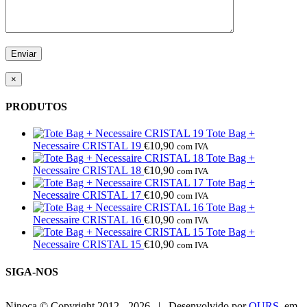
×
PRODUTOS
Tote Bag +
Necessaire CRISTAL 19
€
10,90
com IVA
Tote Bag +
Necessaire CRISTAL 18
€
10,90
com IVA
Tote Bag +
Necessaire CRISTAL 17
€
10,90
com IVA
Tote Bag +
Necessaire CRISTAL 16
€
10,90
com IVA
Tote Bag +
Necessaire CRISTAL 15
€
10,90
com IVA
SIGA-NOS
Ninoca © Copyright 2012 -
2026 | Desenvolvido por
OURS
em