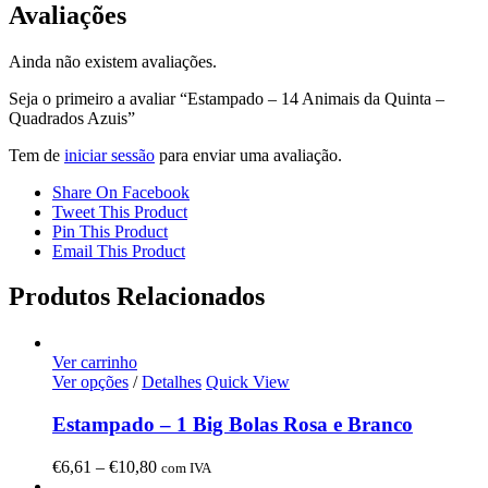
Avaliações
Ainda não existem avaliações.
Seja o primeiro a avaliar “Estampado – 14 Animais da Quinta –
Quadrados Azuis”
Tem de
iniciar sessão
para enviar uma avaliação.
Share On Facebook
Tweet This Product
Pin This Product
Email This Product
Produtos Relacionados
Ver carrinho
Ver opções
/
Detalhes
Quick View
Estampado – 1 Big Bolas Rosa e Branco
Price
€
6,61
–
€
10,80
com IVA
range: