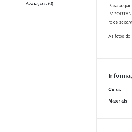
Avaliações (0)
Para adquiri
IMPORTANTE
rolos separ
As fotos do
Informa
Cores
Materiais