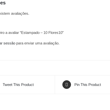
ões
xistem avaliações.
iro a avaliar “Estampado – 10 Flores10”
iar sessão
para enviar uma avaliação.
Tweet This Product
Pin This Product