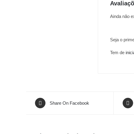
Avaliaç
Ainda não e
Seja o prime
Tem de
inic
Share On Facebook