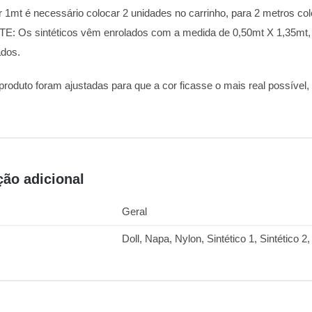
r 1mt é necessário colocar 2 unidades no carrinho, para 2 metros col
: Os sintéticos vêm enrolados com a medida de 0,50mt X 1,35mt,
ados.
 produto foram ajustadas para que a cor ficasse o mais real possível
ção adicional
Geral
Doll, Napa, Nylon, Sintético 1, Sintético 2