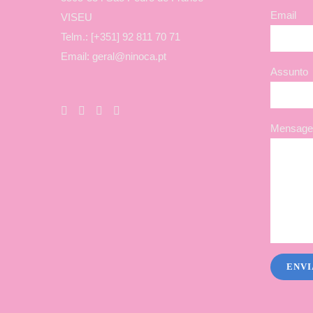
Email
VISEU
Telm.: [+351] 92 811 70 71
Email: geral@ninoca.pt
Assunto
Mensagem