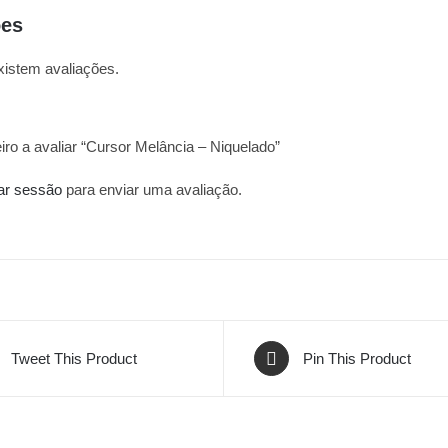
ões
xistem avaliações.
iro a avaliar “Cursor Melância – Niquelado”
iar sessão
para enviar uma avaliação.
Tweet This Product
Pin This Product