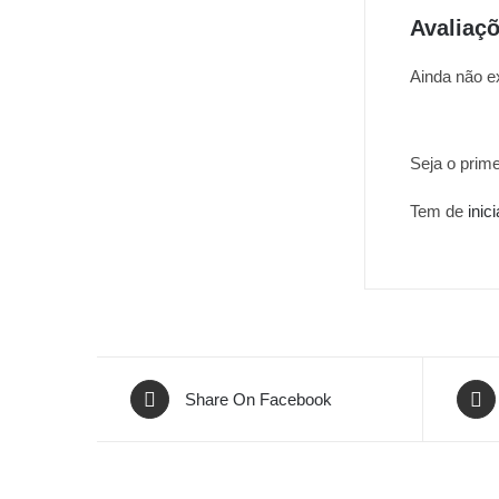
Avaliaç
Ainda não e
Seja o prime
Tem de
inic
Share On Facebook