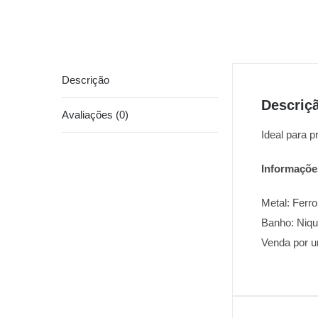
Descrição
Descriç
Avaliações (0)
Ideal para p
Informaçõe
Metal: Ferro
Banho: Niqu
Venda por u