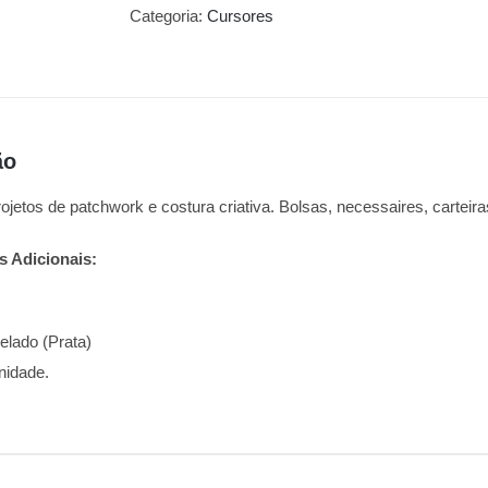
Categoria:
Cursores
ão
rojetos de patchwork e costura criativa. Bolsas, necessaires, carteir
s Adicionais:
elado (Prata)
nidade.