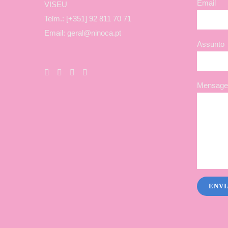
Email
VISEU
Telm.: [+351] 92 811 70 71
Email: geral@ninoca.pt
Assunto
Mensagem