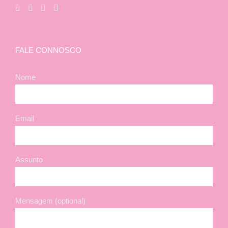
FALE CONNOSCO
Nome
Email
Assunto
Mensagem (optional)