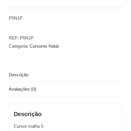
P5N1P
REF:
P5N1P
Categoria:
Cursores Natal
Descrição
Avaliações (0)
Descrição
Cursor malha 5