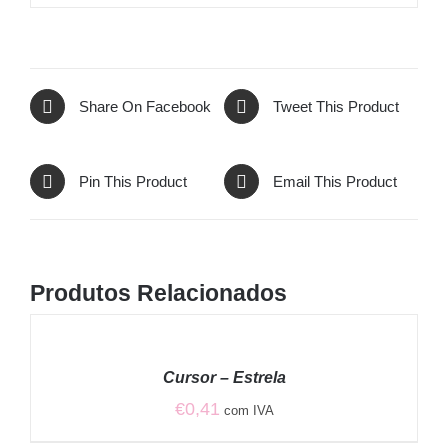
Share On Facebook
Tweet This Product
Pin This Product
Email This Product
Produtos Relacionados
VER
OPÇÕES
/
Cursor – Estrela
DETALHES
€
0,41
com IVA