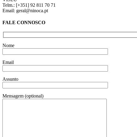
Telm.: [+351] 92 811 70 71
Email: geral@ninoca.pt
FALE CONNOSCO
Nome
Email
Assunto
Mensagem (optional)