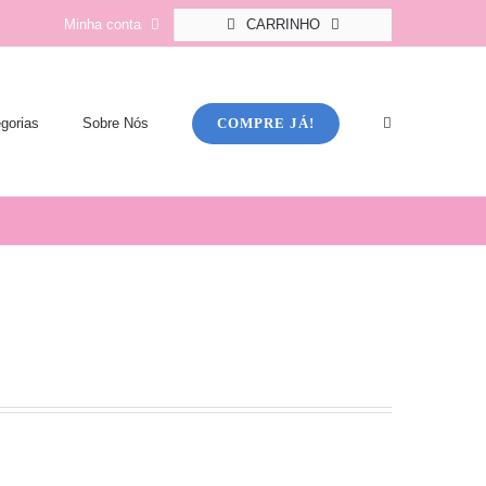
Minha conta
CARRINHO
COMPRE JÁ!
gorias
Sobre Nós