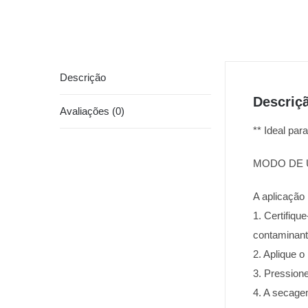
Descrição
Descriç
Avaliações (0)
** Ideal pa
MODO DE 
A aplicação
1. Certifiqu
contaminant
2. Aplique 
3. Pressione
4. A secagem