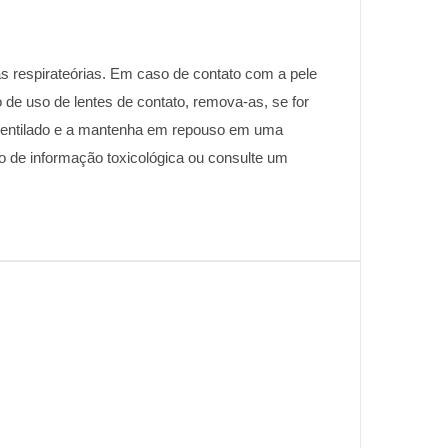
ias respirateórias. Em caso de contato com a pele
de uso de lentes de contato, remova-as, se for
 ventilado e a mantenha em repouso em uma
ro de informação toxicológica ou consulte um