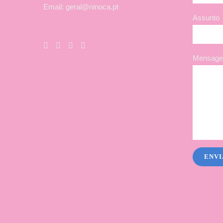
Email: geral@ninoca.pt
Assunto
Mensagem