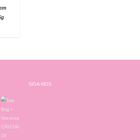
Sem
5g
SIGA-NOS