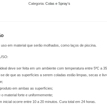
Categoria:
Colas e Spray's
ão
ra uso em material que serão molhados, como laços de piscina.
USO:
 ideal deve ser feita em um ambiente com temperatura entre 5ºC a 3
e-se de que as superfícies a serem coladas estão limpas, secas e livre
e;
o produto em ambas as superfícies;
 o material forte e uniformemente;
 inicial ocorre entre 10 a 20 minutos. Cura total em 24 horas.