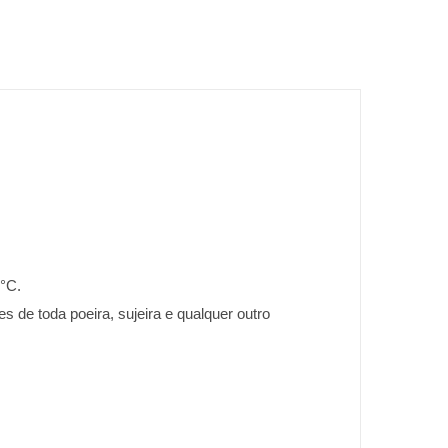
5°C.
s de toda poeira, sujeira e qualquer outro