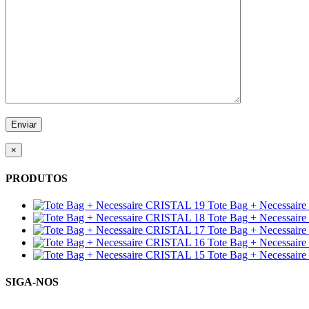
×
PRODUTOS
Tote Bag + Necessair
Tote Bag + Necessair
Tote Bag + Necessair
Tote Bag + Necessair
Tote Bag + Necessair
SIGA-NOS