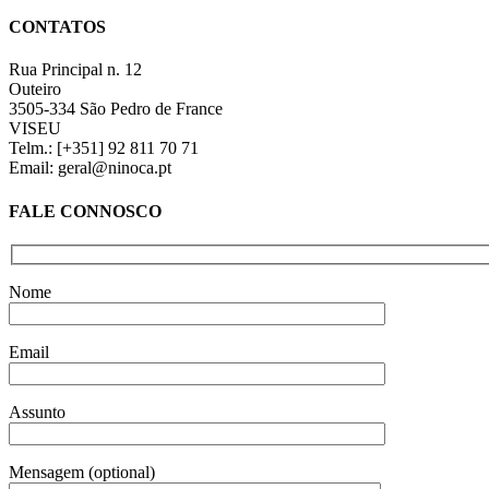
quick
CONTATOS
view
Rua Principal n. 12
Outeiro
3505-334 São Pedro de France
VISEU
Telm.: [+351] 92 811 70 71
Email: geral@ninoca.pt
FALE CONNOSCO
Nome
Email
Assunto
Mensagem (optional)