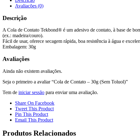
Descrição
Avaliações (0)
Descrição
A Cola de Contato Tekbond® é um adesivo de contato, à base de borra
(ex.: madeira/couro).
Fácil de usar, oferece secagem rápida, boa resistência à água e excelent
Embalagem: 30g
Avaliações
Ainda não existem avaliações.
Seja o primeiro a avaliar “Cola de Contato – 30g (Sem Toluol)”
Tem de
iniciar sessão
para enviar uma avaliação.
Share On Facebook
Tweet This Product
Pin This Product
Email This Product
Produtos Relacionados