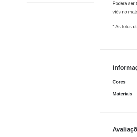
Poderá ser t
viés no mate
* As fotos d
Informa
Cores
Materiais
Avaliaç