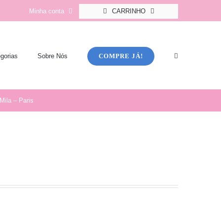
Minha conta
CARRINHO
COMPRE JÁ!
gorias
Sobre Nós
 Mila – Paris