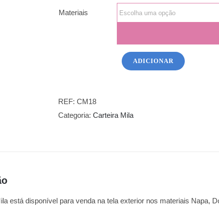
Materiais
ADICIONAR
Quantidade
de
Carteira
REF:
CM18
Mila
Categoria:
Carteira Mila
-
Paris
ão
ila está disponível para venda na tela exterior nos materiais Napa, Do