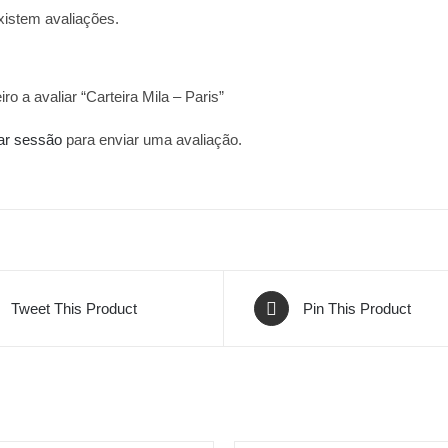
xistem avaliações.
iro a avaliar “Carteira Mila – Paris”
iar sessão
para enviar uma avaliação.
Tweet This Product
Pin This Product