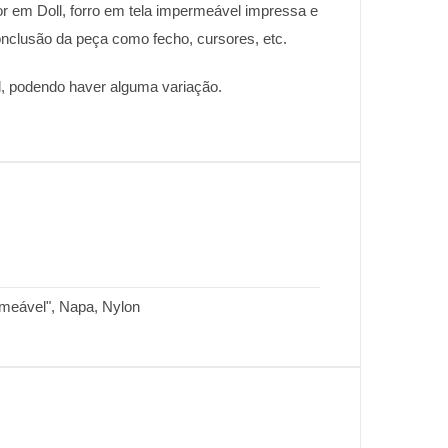
or em Doll, forro em tela impermeável impressa e
onclusão da peça como fecho, cursores, etc.
el, podendo haver alguma variação.
ermeável", Napa, Nylon