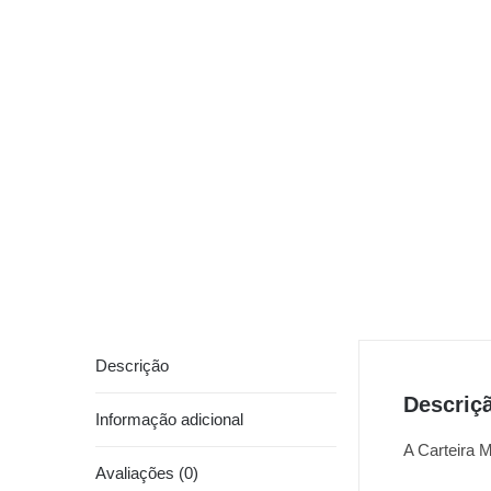
Descrição
Descriç
Informação adicional
A Carteira M
Avaliações (0)