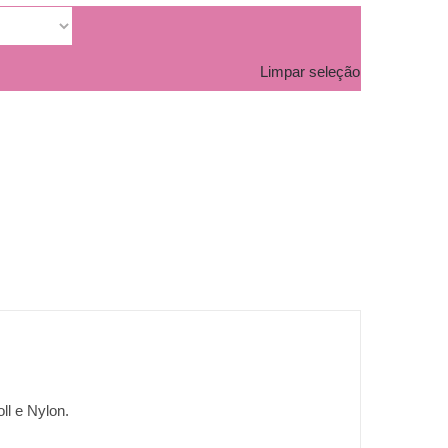
Limpar seleção
ll e Nylon.