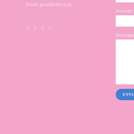
Email: geral@ninoca.pt
Assunto
Mensagem