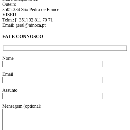
Outeiro
3505-334 São Pedro de France
VISEU
Telm.: [+351] 92 811 70 71
Email: geral@ninoca.pt
FALE CONNOSCO
Nome
Email
Assunto
Mensagem (optional)