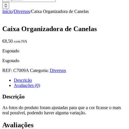
Início
/
Diversos
/
Caixa Organizadora de Canelas
Caixa Organizadora de Canelas
€
8,50
com IVA
Esgotado
Esgotado
REF:
C7009A
Categoria:
Diversos
Descrição
Avaliações (0)
Descrição
As fotos do produto foram ajustadas para que a cor ficasse o mais
real possível, podendo haver alguma variação.
Avaliações