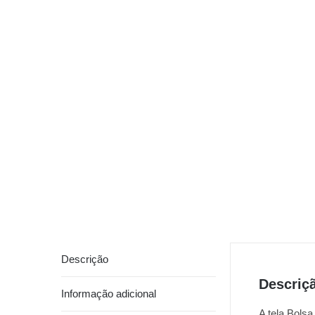
Descrição
Descriç
Informação adicional
A tela Bolsa