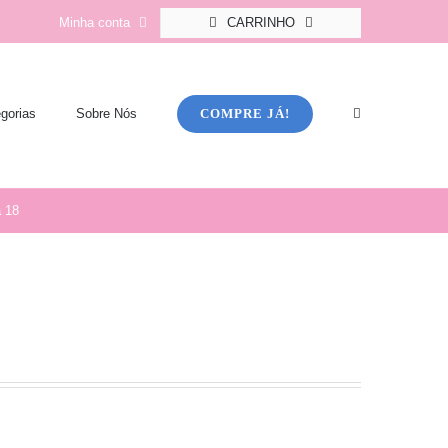
Minha conta
CARRINHO
COMPRE JÁ!
gorias
Sobre Nós
 18