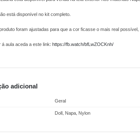
ão está disponível no kit completo.
 produto foram ajustadas para que a cor ficasse o mais real possível
r á aula aceda a este link:
https://fb.watch/bfLwZOCKnh/
ção adicional
Geral
Doll, Napa, Nylon