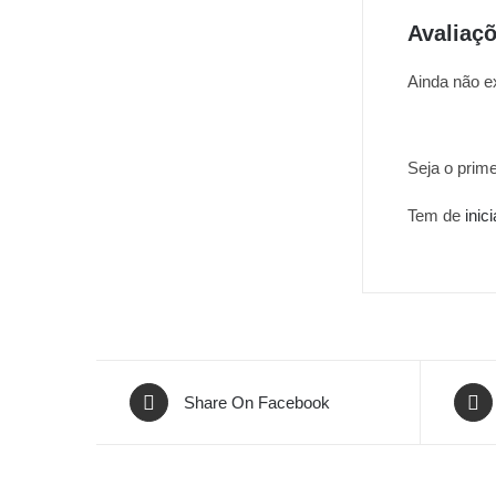
Avaliaç
Ainda não e
Seja o prime
Tem de
inic
Share On Facebook