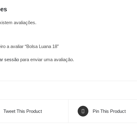
ões
xistem avaliações.
iro a avaliar “Bolsa Luana 18”
iar sessão
para enviar uma avaliação.
Tweet This Product
Pin This Product