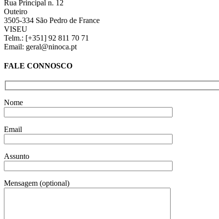
Rua Principal n. 12
Outeiro
3505-334 São Pedro de France
VISEU
Telm.: [+351] 92 811 70 71
Email: geral@ninoca.pt
FALE CONNOSCO
Nome
Email
Assunto
Mensagem (optional)