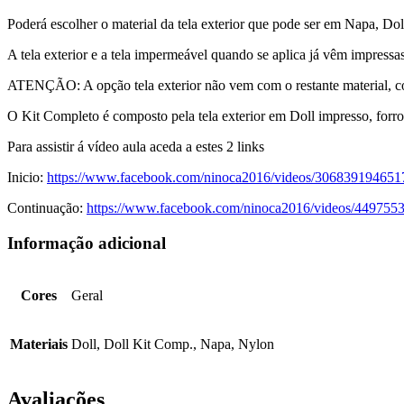
Poderá escolher o material da tela exterior que pode ser em Napa, Do
A tela exterior e a tela impermeável quando se aplica já vêm impress
ATENÇÃO: A opção tela exterior não vem com o restante material, com
O Kit Completo é composto pela tela exterior em Doll impresso, forro 
Para assistir á vídeo aula aceda a estes 2 links
Inicio:
https://www.facebook.com/ninoca2016/videos/306839194651
Continuação:
https://www.facebook.com/ninoca2016/videos/449755
Informação adicional
Cores
Geral
Materiais
Doll, Doll Kit Comp., Napa, Nylon
Avaliações