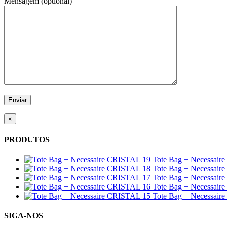
Mensagem (optional)
×
PRODUTOS
Tote Bag + Necessair
Tote Bag + Necessair
Tote Bag + Necessair
Tote Bag + Necessair
Tote Bag + Necessair
SIGA-NOS