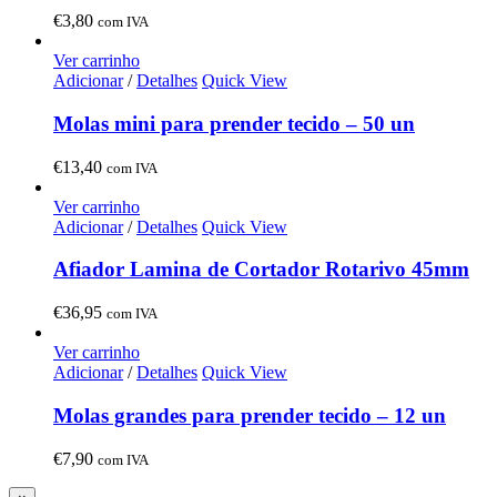
€
3,80
com IVA
Ver carrinho
Adicionar
/
Detalhes
Quick View
Molas mini para prender tecido – 50 un
€
13,40
com IVA
Ver carrinho
Adicionar
/
Detalhes
Quick View
Afiador Lamina de Cortador Rotarivo 45mm
€
36,95
com IVA
Ver carrinho
Adicionar
/
Detalhes
Quick View
Molas grandes para prender tecido – 12 un
€
7,90
com IVA