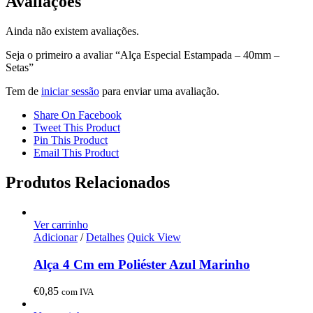
Avaliações
Ainda não existem avaliações.
Seja o primeiro a avaliar “Alça Especial Estampada – 40mm –
Setas”
Tem de
iniciar sessão
para enviar uma avaliação.
Share On Facebook
Tweet This Product
Pin This Product
Email This Product
Produtos Relacionados
Ver carrinho
Adicionar
/
Detalhes
Quick View
Alça 4 Cm em Poliéster Azul Marinho
€
0,85
com IVA