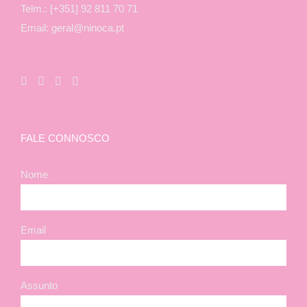
Telm.: [+351] 92 811 70 71
Email: geral@ninoca.pt
FALE CONNOSCO
Nome
Email
Assunto