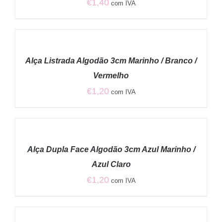
€
1,40
com IVA
ADICIONAR
/
Alça Listrada Algodão 3cm Marinho / Branco /
DETALHES
Vermelho
€
1,20
com IVA
ADICIONAR
/
Alça Dupla Face Algodão 3cm Azul Marinho /
DETALHES
Azul Claro
€
1,20
com IVA
ADICIONAR