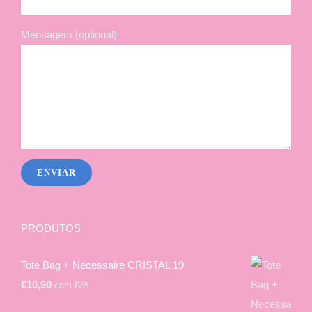
Mensagem (optional)
PRODUTOS
Tote Bag + Necessaire CRISTAL 19
€
10,90
com IVA