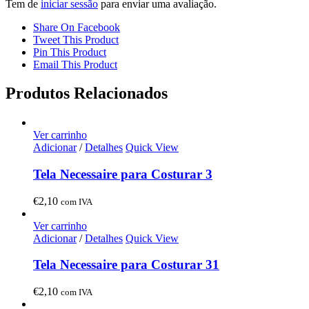
Tem de
iniciar sessão
para enviar uma avaliação.
Share On Facebook
Tweet This Product
Pin This Product
Email This Product
Produtos Relacionados
Ver carrinho
Adicionar
/
Detalhes
Quick View
Tela Necessaire para Costurar 3
€
2,10
com IVA
Ver carrinho
Adicionar
/
Detalhes
Quick View
Tela Necessaire para Costurar 31
€
2,10
com IVA