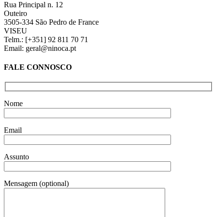
Rua Principal n. 12
Outeiro
3505-334 São Pedro de France
VISEU
Telm.: [+351] 92 811 70 71
Email: geral@ninoca.pt
FALE CONNOSCO
Nome
Email
Assunto
Mensagem (optional)