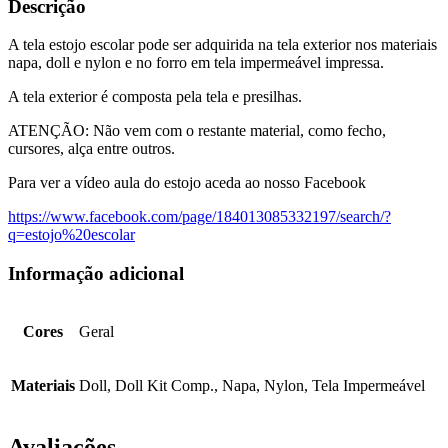
Descrição
A tela estojo escolar pode ser adquirida na tela exterior nos materiais
napa, doll e nylon e no forro em tela impermeável impressa.
A tela exterior é composta pela tela e presilhas.
ATENÇÃO: Não vem com o restante material, como fecho,
cursores, alça entre outros.
Para ver a vídeo aula do estojo aceda ao nosso Facebook
https://www.facebook.com/page/184013085332197/search/?
q=estojo%20escolar
Informação adicional
Cores
Geral
Materiais
Doll, Doll Kit Comp., Napa, Nylon, Tela Impermeável
Avaliações