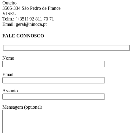
Outeiro
3505-334 São Pedro de France
VISEU
Telm.: [+351] 92 811 70 71
Email: geral@ninoca.pt
FALE CONNOSCO
Nome
Email
Assunto
Mensagem (optional)