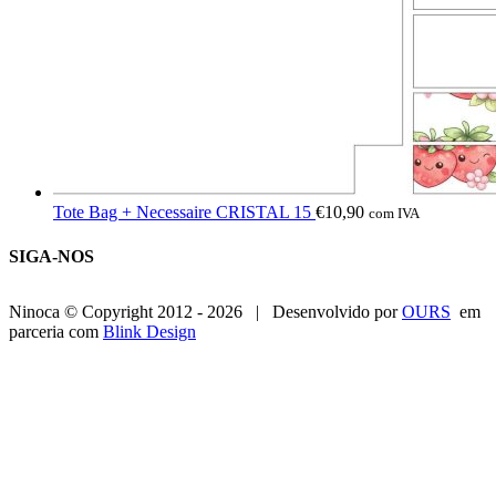
Tote Bag + Necessaire CRISTAL 15
€
10,90
com IVA
SIGA-NOS
Ninoca © Copyright 2012 -
2026 | Desenvolvido por
OURS
em
parceria com
Blink Design
Go
to
Top