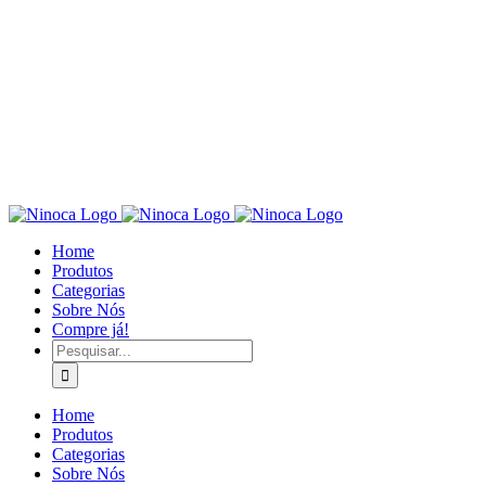
Home
Produtos
Categorias
Sobre Nós
Compre já!
Pesquisar
Home
Produtos
Categorias
Sobre Nós