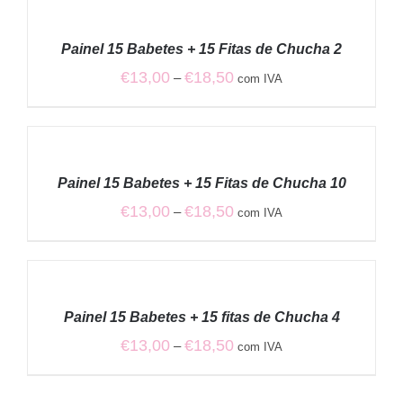
VER
through
OPÇÕES
€18,50
/
Painel 15 Babetes + 15 Fitas de Chucha 2
DETALHES
Price
€
13,00
€
18,50
–
com IVA
range:
€13,00
VER
through
OPÇÕES
€18,50
/
Painel 15 Babetes + 15 Fitas de Chucha 10
DETALHES
Price
€
13,00
€
18,50
–
com IVA
range:
€13,00
VER
through
OPÇÕES
€18,50
/
Painel 15 Babetes + 15 fitas de Chucha 4
DETALHES
Price
€
13,00
€
18,50
–
com IVA
range:
€13,00