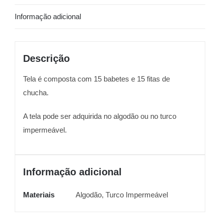
Chucha
Informação adicional
11
Descrição
Tela é composta com 15 babetes e 15 fitas de
chucha.
A tela pode ser adquirida no algodão ou no turco
impermeável.
Informação adicional
Materiais
Algodão, Turco Impermeável