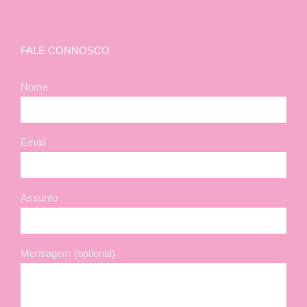
FALE CONNOSCO
Nome
Email
Assunto
Mensagem (optional)