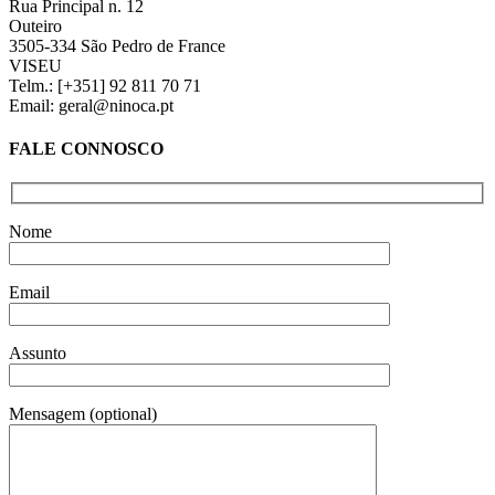
Rua Principal n. 12
Outeiro
3505-334 São Pedro de France
VISEU
Telm.: [+351] 92 811 70 71
Email: geral@ninoca.pt
FALE CONNOSCO
Nome
Email
Assunto
Mensagem (optional)