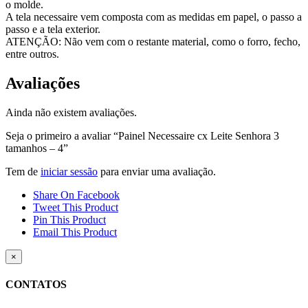
o molde.
A tela necessaire vem composta com as medidas em papel, o passo a
passo e a tela exterior.
ATENÇÃO: Não vem com o restante material, como o forro, fecho,
entre outros.
Avaliações
Ainda não existem avaliações.
Seja o primeiro a avaliar “Painel Necessaire cx Leite Senhora 3
tamanhos – 4”
Tem de
iniciar sessão
para enviar uma avaliação.
Share On Facebook
Tweet This Product
Pin This Product
Email This Product
Close
×
product
quick
CONTATOS
view