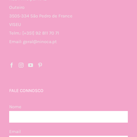
Outeiro
3505-334 São Pedro de France
VISEU
Telm.: [+351] 92 811 70 71
Email: geral@ninoca.pt
FALE CONNOSCO
Nome
Email