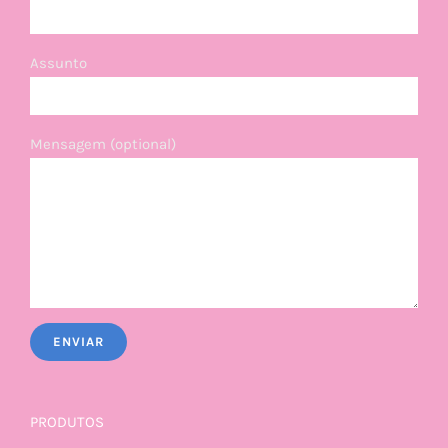
Assunto
Mensagem (optional)
PRODUTOS