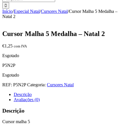
Início
/
Especial Natal
/
Cursores Natal
/
Cursor Malha 5 Medalha –
Natal 2
Cursor Malha 5 Medalha – Natal 2
€
1,25
com IVA
Esgotado
P5N2P
Esgotado
REF:
P5N2P
Categoria:
Cursores Natal
Descrição
Avaliações (0)
Descrição
Cursor malha 5