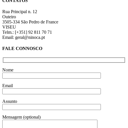
CONTATOS
Rua Principal n. 12
Outeiro
3505-334 São Pedro de France
VISEU
Telm.: [+351] 92 811 70 71
Email: geral@ninoca.pt
FALE CONNOSCO
Nome
Email
Assunto
Mensagem (optional)