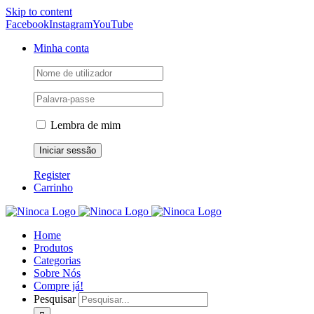
Skip to content
Facebook
Instagram
YouTube
Minha conta
Lembra de mim
Register
Carrinho
Home
Produtos
Categorias
Sobre Nós
Compre já!
Pesquisar