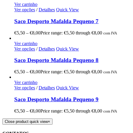
Ver carrinho
Ver opções
/
Detalhes
Quick View
Saco Desporto Mafalda Pequeno 7
€
5,50
–
€
8,00
Price range: €5,50 through €8,00
com IVA
Ver carrinho
Ver opções
/
Detalhes
Quick View
Saco Desporto Mafalda Pequeno 8
€
5,50
–
€
8,00
Price range: €5,50 through €8,00
com IVA
Ver carrinho
Ver opções
/
Detalhes
Quick View
Saco Desporto Mafalda Pequeno 9
€
5,50
–
€
8,00
Price range: €5,50 through €8,00
com IVA
Close product quick view
×