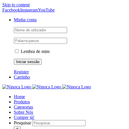
Skip to content
Facebook
Instagram
YouTube
Minha conta
Lembra de mim
Register
Carrinho
Home
Produtos
Categorias
Sobre Nós
Compre já!
Pesquisar