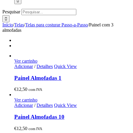
Pesquisar
Início
/
Telas
/
Telas para costurar Passo-a-Passo
/
Painel com 3
almofadas
Ver carrinho
Adicionar
/
Detalhes
Quick View
Painel Almofadas 1
€
12,50
com IVA
Ver carrinho
Adicionar
/
Detalhes
Quick View
Painel Almofadas 10
€
12,50
com IVA