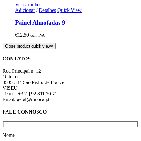
Ver carrinho
Adicionar
/
Detalhes
Quick View
Painel Almofadas 9
€
12,50
com IVA
Close product quick view
×
CONTATOS
Rua Principal n. 12
Outeiro
3505-334 São Pedro de France
VISEU
Telm.: [+351] 92 811 70 71
Email: geral@ninoca.pt
FALE CONNOSCO
Nome