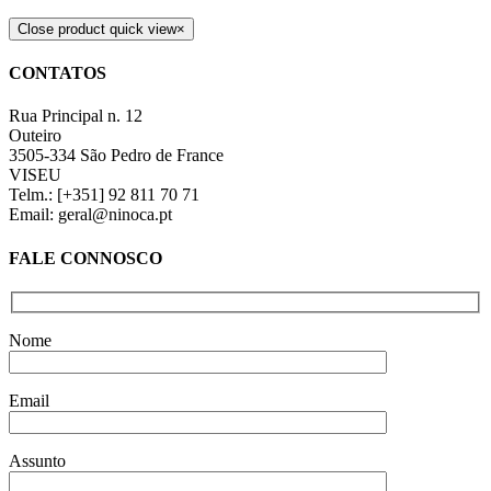
Close product quick view
×
CONTATOS
Rua Principal n. 12
Outeiro
3505-334 São Pedro de France
VISEU
Telm.: [+351] 92 811 70 71
Email: geral@ninoca.pt
FALE CONNOSCO
Nome
Email
Assunto