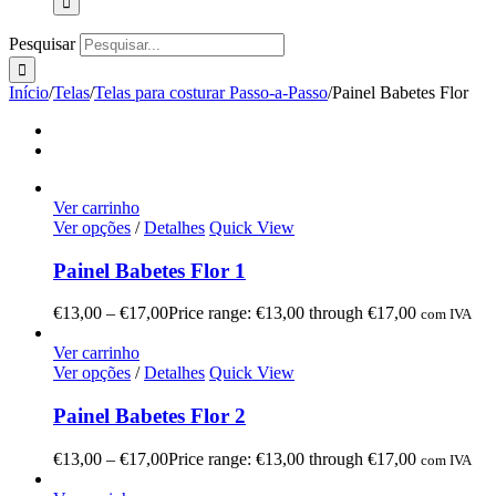
Pesquisar
Início
/
Telas
/
Telas para costurar Passo-a-Passo
/
Painel Babetes Flor
Ver carrinho
Ver opções
/
Detalhes
Quick View
Painel Babetes Flor 1
€
13,00
–
€
17,00
Price range: €13,00 through €17,00
com IVA
Ver carrinho
Ver opções
/
Detalhes
Quick View
Painel Babetes Flor 2
€
13,00
–
€
17,00
Price range: €13,00 through €17,00
com IVA