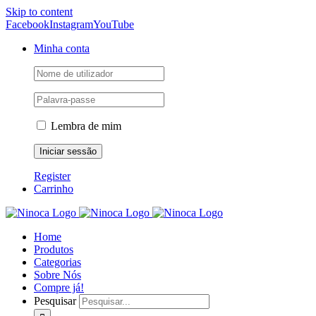
Skip to content
Facebook
Instagram
YouTube
Minha conta
Lembra de mim
Register
Carrinho
Home
Produtos
Categorias
Sobre Nós
Compre já!
Pesquisar