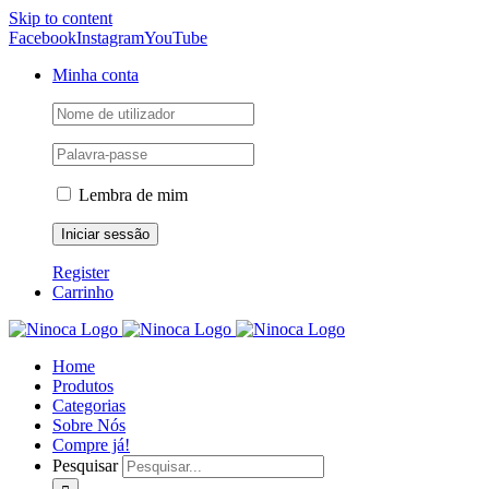
Skip to content
Facebook
Instagram
YouTube
Minha conta
Lembra de mim
Register
Carrinho
Home
Produtos
Categorias
Sobre Nós
Compre já!
Pesquisar