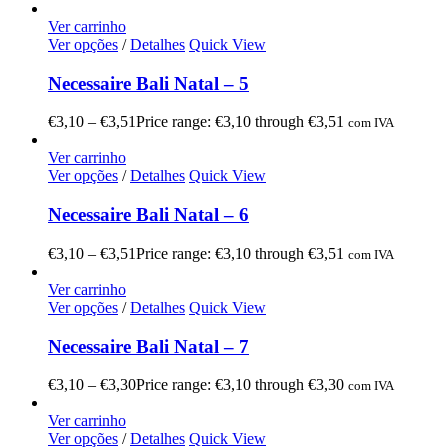
Ver carrinho
Ver opções
/
Detalhes
Quick View
Necessaire Bali Natal – 5
€
3,10
–
€
3,51
Price range: €3,10 through €3,51
com IVA
Ver carrinho
Ver opções
/
Detalhes
Quick View
Necessaire Bali Natal – 6
€
3,10
–
€
3,51
Price range: €3,10 through €3,51
com IVA
Ver carrinho
Ver opções
/
Detalhes
Quick View
Necessaire Bali Natal – 7
€
3,10
–
€
3,30
Price range: €3,10 through €3,30
com IVA
Ver carrinho
Ver opções
/
Detalhes
Quick View