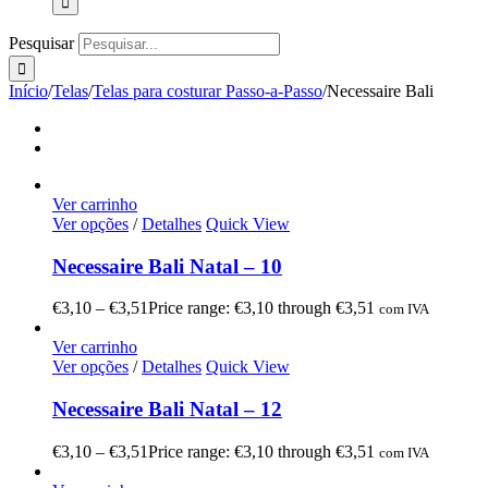
Pesquisar
Início
/
Telas
/
Telas para costurar Passo-a-Passo
/
Necessaire Bali
Ver carrinho
Ver opções
/
Detalhes
Quick View
Necessaire Bali Natal – 10
€
3,10
–
€
3,51
Price range: €3,10 through €3,51
com IVA
Ver carrinho
Ver opções
/
Detalhes
Quick View
Necessaire Bali Natal – 12
€
3,10
–
€
3,51
Price range: €3,10 through €3,51
com IVA