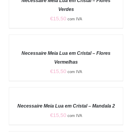
Necessaire Meia Lua em Cristal – Flores
DETALHES
Verdes
€
15,50
com IVA
ADICIONAR
/
Necessaire Meia Lua em Cristal – Flores
DETALHES
Vermelhas
€
15,50
com IVA
ADICIONAR
/
Necessaire Meia Lua em Cristal – Mandala 2
DETALHES
€
15,50
com IVA