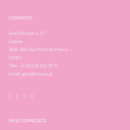
CONTATOS
Rua Principal n. 12
Outeiro
3505-334 São Pedro de France
VISEU
Telm.: [+351] 92 811 70 71
Email: geral@ninoca.pt
FALE CONNOSCO