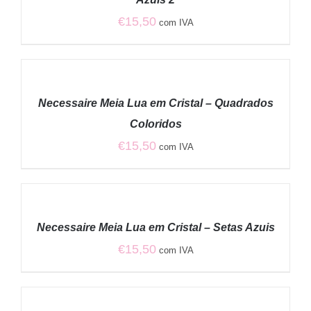
€
15,50
com IVA
ADICIONAR
/
Necessaire Meia Lua em Cristal – Quadrados
DETALHES
Coloridos
€
15,50
com IVA
ADICIONAR
/
Necessaire Meia Lua em Cristal – Setas Azuis
DETALHES
€
15,50
com IVA
ADICIONAR