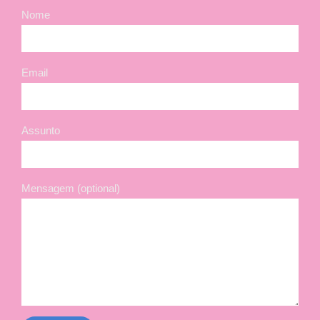
Nome
Email
Assunto
Mensagem (optional)