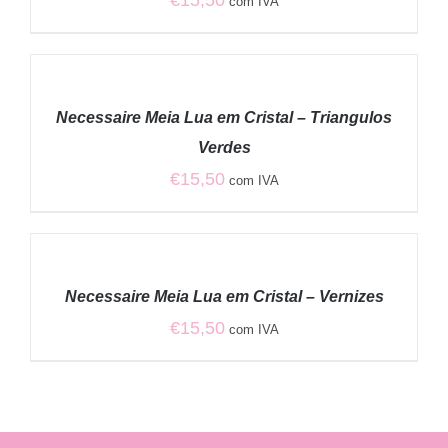
€
15,50
com IVA
ADICIONAR
/
Necessaire Meia Lua em Cristal – Triangulos
DETALHES
Verdes
€
15,50
com IVA
ADICIONAR
/
Necessaire Meia Lua em Cristal – Vernizes
DETALHES
€
15,50
com IVA