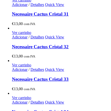
Ver carrinho
Adicionar
/
Detalhes
Quick View
Necessaire Cactus Cristal 31
€
13,00
com IVA
Ver carrinho
Adicionar
/
Detalhes
Quick View
Necessaire Cactus Cristal 32
€
13,00
com IVA
Ver carrinho
Adicionar
/
Detalhes
Quick View
Necessaire Cactus Cristal 33
€
13,00
com IVA
Ver carrinho
Adicionar
/
Detalhes
Quick View