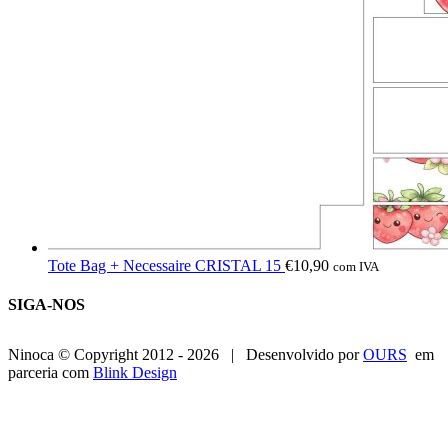
Tote Bag + Necessaire CRISTAL 15
€
10,90
com IVA
SIGA-NOS
Ninoca © Copyright 2012 -
2026 | Desenvolvido por
OURS
em
parceria com
Blink Design
Go
to
Top