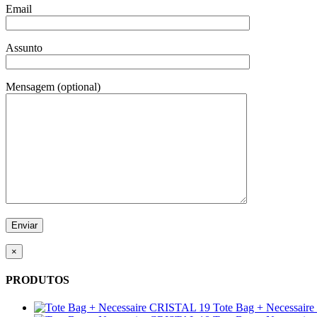
Email
Assunto
Mensagem (optional)
×
PRODUTOS
Tote Bag + Necessair