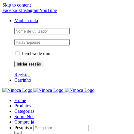
Skip to content
Facebook
Instagram
YouTube
Minha conta
Lembra de mim
Register
Carrinho
Home
Produtos
Categorias
Sobre Nós
Compre já!
Pesquisar