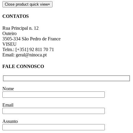
Close product quick view
×
CONTATOS
Rua Principal n. 12
Outeiro
3505-334 São Pedro de France
VISEU
Telm.: [+351] 92 811 70 71
Email: geral@ninoca.pt
FALE CONNOSCO
Nome
Email
Assunto