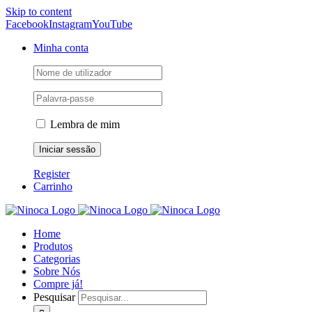
Skip to content
Facebook
Instagram
YouTube
Minha conta
Lembra de mim
Register
Carrinho
Home
Produtos
Categorias
Sobre Nós
Compre já!
Pesquisar