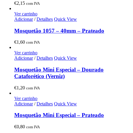
€
2,15
com IVA
Ver carrinho
Adicionar
/
Detalhes
Quick View
Mosquetão 1057 – 40mm – Prateado
€
1,60
com IVA
Ver carrinho
Adicionar
/
Detalhes
Quick View
Mosquetão Mini Especial – Dourado
Cataforético (Verniz)
€
1,20
com IVA
Ver carrinho
Adicionar
/
Detalhes
Quick View
Mosquetão Mini Especial – Prateado
€
0,80
com IVA