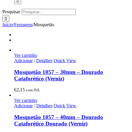
Pesquisar
Início
/
Ferragens
/
Mosquetão
Ver carrinho
Adicionar
/
Detalhes
Quick View
Mosquetão 1057 – 30mm – Dourado
Cataforético (Verniz)
€
2,15
com IVA
Ver carrinho
Adicionar
/
Detalhes
Quick View
Mosquetão 1057 – 40mm – Dourado
Cataforético Dourado (Verniz)